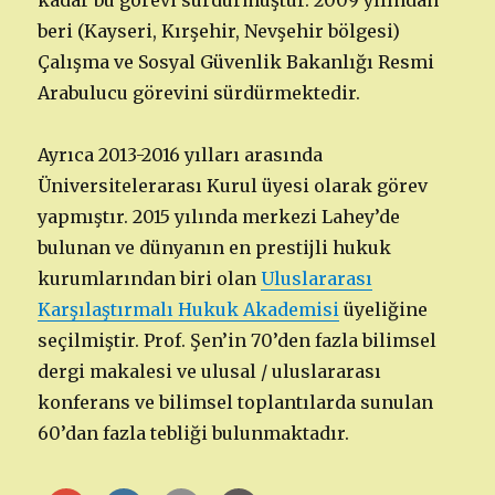
kadar bu görevi sürdürmüştür. 2009 yılından
beri (Kayseri, Kırşehir, Nevşehir bölgesi)
Çalışma ve Sosyal Güvenlik Bakanlığı Resmi
Arabulucu görevini sürdürmektedir.
Ayrıca 2013-2016 yılları arasında
Üniversitelerarası Kurul üyesi olarak görev
yapmıştır. 2015 yılında merkezi Lahey’de
bulunan ve dünyanın en prestijli hukuk
kurumlarından biri olan
Uluslararası
Karşılaştırmalı Hukuk Akademisi
üyeliğine
seçilmiştir. Prof. Şen’in 70’den fazla bilimsel
dergi makalesi ve ulusal / uluslararası
konferans ve bilimsel toplantılarda sunulan
60’dan fazla tebliği bulunmaktadır.