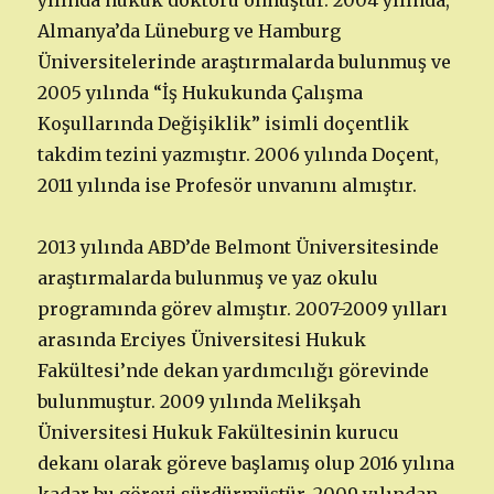
yılında hukuk doktoru olmuştur. 2004 yılında,
Almanya’da Lüneburg ve Hamburg
Üniversitelerinde araştırmalarda bulunmuş ve
2005 yılında “İş Hukukunda Çalışma
Koşullarında Değişiklik” isimli doçentlik
takdim tezini yazmıştır. 2006 yılında Doçent,
2011 yılında ise Profesör unvanını almıştır.
2013 yılında ABD’de Belmont Üniversitesinde
araştırmalarda bulunmuş ve yaz okulu
programında görev almıştır. 2007-2009 yılları
arasında Erciyes Üniversitesi Hukuk
Fakültesi’nde dekan yardımcılığı görevinde
bulunmuştur. 2009 yılında Melikşah
Üniversitesi Hukuk Fakültesinin kurucu
dekanı olarak göreve başlamış olup 2016 yılına